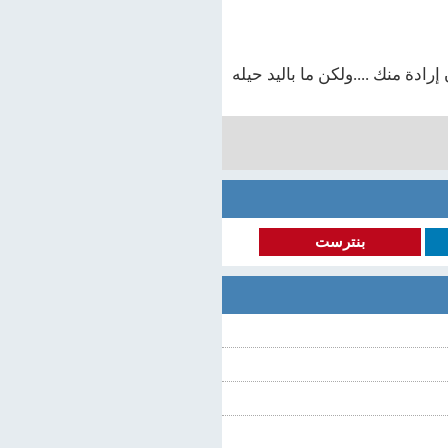
ادة منك ....ولكن ما باليد حيله
بنترست