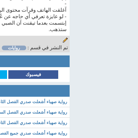
-
آغلقت الهاتف وقرآت محتوى الر
- لو عايزة تعرفي آي حاجه عن عُمر ال
إبتسمت بعدما تيقنت آن الصبي الذ
ستذهب.
تم النشر في قسم :
روايات
فيسبوك
رواية صهباء أشعلت صدري الفصل الثا
رواية صهباء أشعلت صدري الفصل السا
رواية صهباء أشعلت صدري الفصل التا
رواية صهباء أشعلت صدري جميع الفص