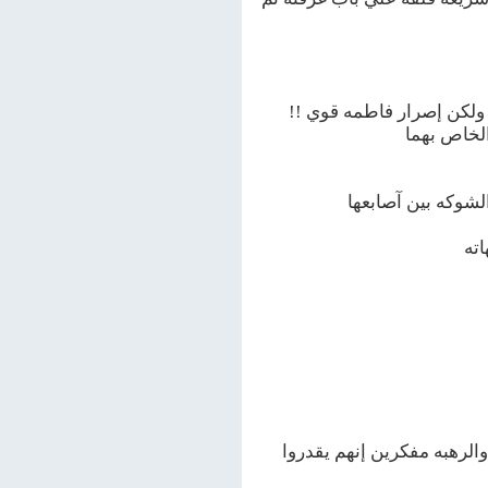
 ولكن إصرار فاطمه قوي !!
الخاص بهما
الشوكه بين آصابعها
ته
 والرهبه مفكرين إنهم يقدروا